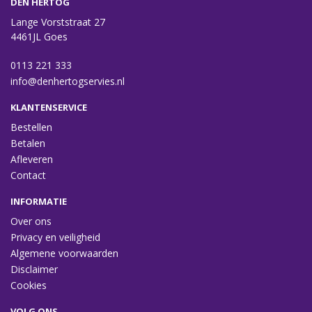
DEN HERTOG
Lange Vorststraat 27
4461JL Goes
0113 221 333
info@denhertogservies.nl
KLANTENSERVICE
Bestellen
Betalen
Afleveren
Contact
INFORMATIE
Over ons
Privacy en veiligheid
Algemene voorwaarden
Disclaimer
Cookies
VOLG ONS