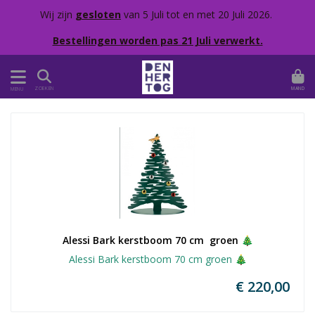
Wij zijn
gesloten
van 5 Juli tot en met 20 Juli 2026.
Bestellingen worden pas 21 Juli verwerkt.
MAND
ZOEKEN
MENU
Alessi Bark kerstboom 70 cm  groen 🎄
Alessi Bark kerstboom 70 cm groen 🎄
€ 220,00