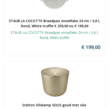
STAUB LA COCOTTE Braadpan snowflake 24 cm / 3,6 l, 
Rond, White truffle € 259,00 nu € 199,00
STAUB LA COCOTTE Braadpan snowflake 24 cm / 3,6 l,
Rond, White truffle
€ 199,00
Stelton Olielamp SOLIS goud met olie 