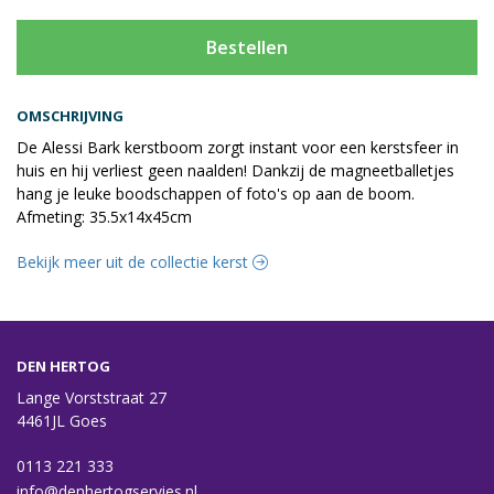
Bestellen
OMSCHRIJVING
De Alessi Bark kerstboom zorgt instant voor een kerstsfeer in
huis en hij verliest geen naalden! Dankzij de magneetballetjes
hang je leuke boodschappen of foto's op aan de boom.
Afmeting: 35.5x14x45cm
Bekijk meer uit de collectie kerst
DEN HERTOG
Lange Vorststraat 27
4461JL Goes
0113 221 333
info@denhertogservies.nl