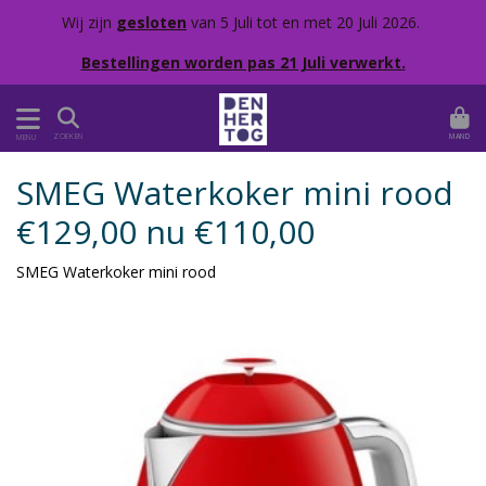
Wij zijn
gesloten
van 5 Juli tot en met 20 Juli 2026.
Bestellingen worden pas 21 Juli verwerkt.
MAND
ZOEKEN
MENU
SMEG Waterkoker mini rood
€129,00 nu €110,00
SMEG Waterkoker mini rood