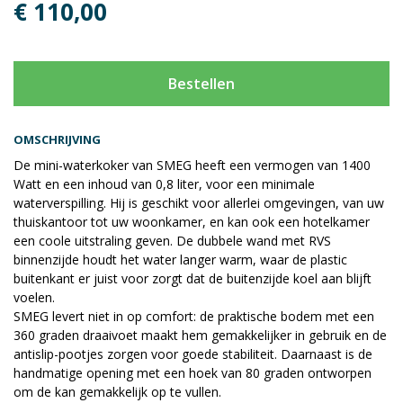
€ 110,00
Bestellen
OMSCHRIJVING
De mini-waterkoker van SMEG heeft een vermogen van 1400
Watt en een inhoud van 0,8 liter, voor een minimale
waterverspilling. Hij is geschikt voor allerlei omgevingen, van uw
thuiskantoor tot uw woonkamer, en kan ook een hotelkamer
een coole uitstraling geven. De dubbele wand met RVS
binnenzijde houdt het water langer warm, waar de plastic
buitenkant er juist voor zorgt dat de buitenzijde koel aan blijft
voelen.
SMEG levert niet in op comfort: de praktische bodem met een
360 graden draaivoet maakt hem gemakkelijker in gebruik en de
antislip-pootjes zorgen voor goede stabiliteit. Daarnaast is de
handmatige opening met een hoek van 80 graden ontworpen
om de kan gemakkelijk op te vullen.