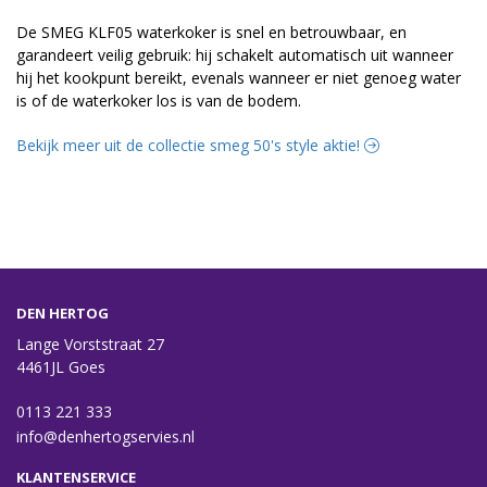
De SMEG KLF05 waterkoker is snel en betrouwbaar, en
garandeert veilig gebruik: hij schakelt automatisch uit wanneer
hij het kookpunt bereikt, evenals wanneer er niet genoeg water
is of de waterkoker los is van de bodem.
Bekijk meer uit de collectie smeg 50's style aktie!
DEN HERTOG
Lange Vorststraat 27
4461JL Goes
0113 221 333
info@denhertogservies.nl
KLANTENSERVICE