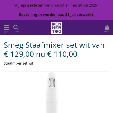
Wij zijn
gesloten
van 5 Juli tot en met 20 Juli 2026.
Bestellingen worden pas 21 Juli verwerkt.
MAND
ZOEKEN
MENU
Smeg Staafmixer set wit van
€ 129,00 nu € 110,00
Staafmixer set wit