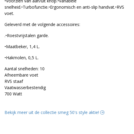
•Voorzien van aan/uit knop.•Variabele
snelheid.•Turbofunctie.•Ergonomisch en anti-slip handvat.•RVS
voet.
Geleverd met de volgende accessoires:
.•Roestvrijstalen garde.
•Maatbeker, 1,4 L.
•Hakmolen, 0,5 L.
Aantal snelheden: 10
Afneembare voet
RVS staaf
Vaatwasserbestendig
700 Watt
Bekijk meer uit de collectie smeg 50's style aktie!