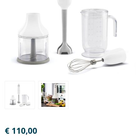
€ 110,00