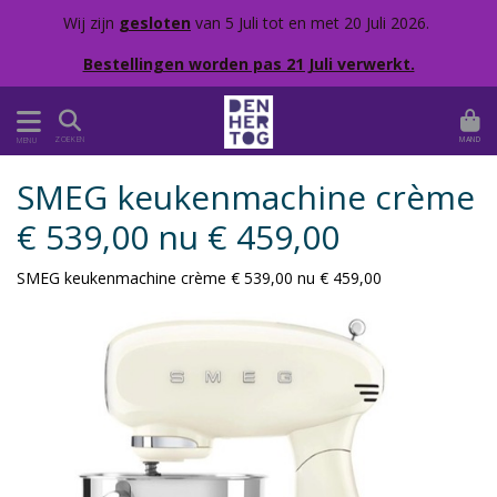
Wij zijn
gesloten
van 5 Juli tot en met 20 Juli 2026.
Bestellingen worden pas 21 Juli verwerkt.
MAND
ZOEKEN
MENU
SMEG keukenmachine crème
€ 539,00 nu € 459,00
SMEG keukenmachine crème € 539,00 nu € 459,00