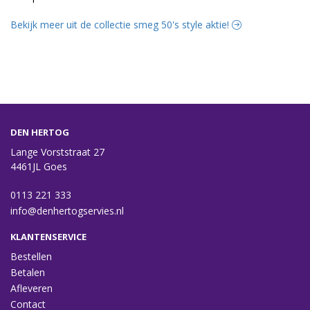
Bekijk meer uit de collectie smeg 50's style aktie!
DEN HERTOG
Lange Vorststraat 27
4461JL Goes
0113 221 333
info@denhertogservies.nl
KLANTENSERVICE
Bestellen
Betalen
Afleveren
Contact