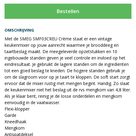
Bestellen
OMSCHRIJVING
Met de SMEG SMF03CREU Crème staat er een vintage
keukenmixer op jouw aanrecht waarmee je brooddeeg en
taartbeslag maakt. De meegeleverde opzetstukken en 10
ingebouwde standen geven je veel controle en invloed op het
eindresultaat. Je gebruikt de lagere standen om de ingrediënten
tot een goed beslag te kneden. De hogere standen gebruik je
om de slagroom voor op je taart te kloppen. De soft start zorgt
ervoor dat de mixer rustig met mengen begint. Handig. Zo slaat
de keukenmixer niet het beslag uit de rvs mengkom van 4,8 liter.
Als je klaar bent, reinig je de losse onderdelen en mengkom
eenvoudig in de vaatwasser.
Flexi-klopper
Garde
Kneedhaak
Mengkom
Antispatdeksel