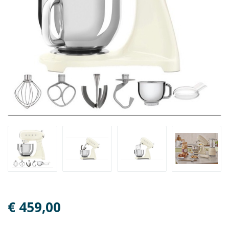
€ 459,00