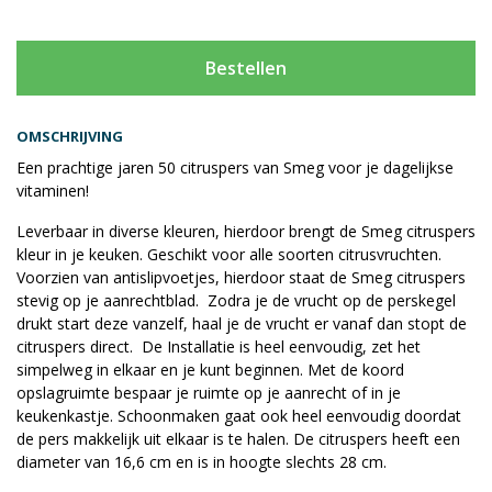
Bestellen
OMSCHRIJVING
Een prachtige jaren 50 citruspers van Smeg voor je dagelijkse
vitaminen!
Leverbaar in diverse kleuren, hierdoor brengt de Smeg citruspers
kleur in je keuken. Geschikt voor alle soorten citrusvruchten.
Voorzien van antislipvoetjes, hierdoor staat de Smeg citruspers
stevig op je aanrechtblad. Zodra je de vrucht op de perskegel
drukt start deze vanzelf, haal je de vrucht er vanaf dan stopt de
citruspers direct. De Installatie is heel eenvoudig, zet het
simpelweg in elkaar en je kunt beginnen. Met de koord
opslagruimte bespaar je ruimte op je aanrecht of in je
keukenkastje. Schoonmaken gaat ook heel eenvoudig doordat
de pers makkelijk uit elkaar is te halen. De citruspers heeft een
diameter van 16,6 cm en is in hoogte slechts 28 cm.