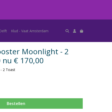
Delft
Klud - Vaat Amsterdam
ster Moonlight - 2
 nu € 170,00
- 2 Toast
Bestellen