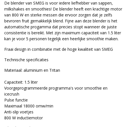
De blender van SMEG is voor iedere liefhebber van sappen,
milkshakes en smoothies! De blender heeft een krachtige motor
van 800 W en sterke messen die ervoor zorgen dat je zelfs
bevroren fruit gemakkelijk blend. Fijne aan deze blender is het
automatische progamma dat precies stopt wanneer de juiste
consistentie is bereikt. Met zijn maximum capaciteit van 1.5 liter
kan je voor 5 personen tegelijk een heerlijke smoothie maken.
Fraai design in combinatie met de hoge kwaliteit van SMEG
Technische specificaties
Materiaal: aluminium en Tritan
Capaciteit: 1.5 liter
Voorgeprogrammeerde programma's voor smoothie en
icecrush
Pulse functie
Maximaal 18000 omw/min
Anti-slip voetjes
800 W inductiemotor