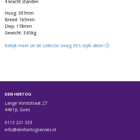
4 kracht standen
Hoog: 397mm
Breed: 165mm
Diep: 178mm
Gewicht: 3.65kg
Bekijk meer uit de collectie smeg 50's style aktie!
DEN HERTOG
Lange Vorststraat 27
4461JL Goes
0113 221 333
info@denhertogservies.nl