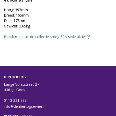
4 kracht standen
Hoog: 397mm
Breed: 165mm
Diep: 178mm
Gewicht: 3.65kg
Bekijk meer uit de collectie smeg 50's style aktie!
DEN HERTOG
Lange Vorststraat 27
4461JL Goes
0113 221 333
info@denhertogservies.nl