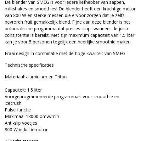
De blender van SMEG is voor iedere liefhebber van sappen,
milkshakes en smoothies! De blender heeft een krachtige motor
van 800 W en sterke messen die ervoor zorgen dat je zelfs
bevroren fruit gemakkelijk blend. Fijne aan deze blender is het
automatische progamma dat precies stopt wanneer de juiste
consistentie is bereikt. Met zijn maximum capaciteit van 1.5 liter
kan je voor 5 personen tegelijk een heerlijke smoothie maken.
Fraai design in combinatie met de hoge kwaliteit van SMEG
Technische specificaties
Materiaal: aluminium en Tritan
Capaciteit: 1.5 liter
Voorgeprogrammeerde programma's voor smoothie en
icecrush
Pulse functie
Maximaal 18000 omw/min
Anti-slip voetjes
800 W inductiemotor