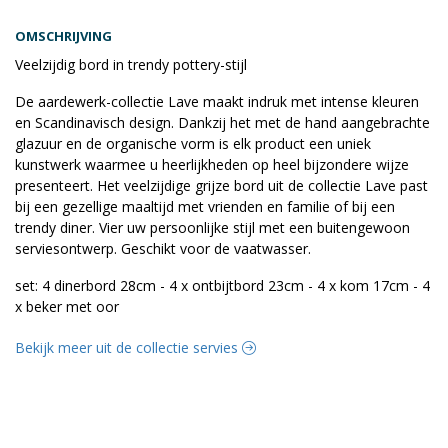
OMSCHRIJVING
Veelzijdig bord in trendy pottery-stijl
De aardewerk-collectie Lave maakt indruk met intense kleuren
en Scandinavisch design. Dankzij het met de hand aangebrachte
glazuur en de organische vorm is elk product een uniek
kunstwerk waarmee u heerlijkheden op heel bijzondere wijze
presenteert. Het veelzijdige grijze bord uit de collectie Lave past
bij een gezellige maaltijd met vrienden en familie of bij een
trendy diner. Vier uw persoonlijke stijl met een buitengewoon
serviesontwerp. Geschikt voor de vaatwasser.
set: 4 dinerbord 28cm - 4 x ontbijtbord 23cm - 4 x kom 17cm - 4
x beker met oor
Bekijk meer uit de collectie servies