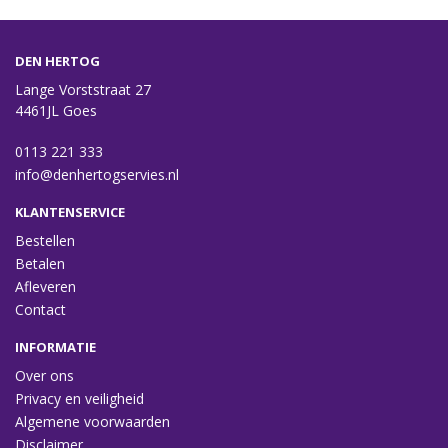
DEN HERTOG
Lange Vorststraat 27
4461JL Goes
0113 221 333
info@denhertogservies.nl
KLANTENSERVICE
Bestellen
Betalen
Afleveren
Contact
INFORMATIE
Over ons
Privacy en veiligheid
Algemene voorwaarden
Disclaimer