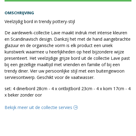
OMSCHRIJVING
Veelzijdig bord in trendy pottery-stijl
De aardewerk-collectie Lave maakt indruk met intense kleuren
en Scandinavisch design. Dankzij het met de hand aangebrachte
glazuur en de organische vorm is elk product een uniek
kunstwerk waarmee u heerlijkheden op heel bijzondere wijze
presenteert. Het veelzijdige grijze bord uit de collectie Lave past
bij een gezellige maaltijd met vrienden en familie of bij een
trendy diner. Vier uw persoonlijke stijl met een buitengewoon
serviesontwerp. Geschikt voor de vaatwasser.
set: 4 dinerbord 28cm - 4 x ontbijtbord 23cm - 4 x kom 17cm - 4
x beker zonder oor
Bekijk meer uit de collectie servies