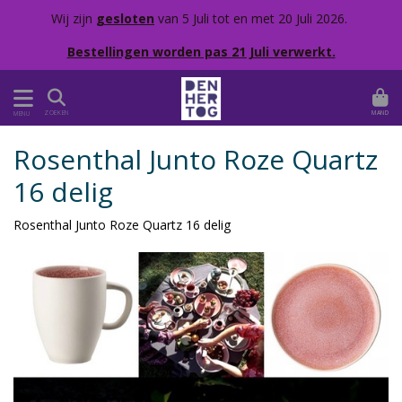
Wij zijn
gesloten
van 5 Juli tot en met 20 Juli 2026.
Bestellingen worden pas 21 Juli verwerkt.
MAND
ZOEKEN
MENU
Rosenthal Junto Roze Quartz
16 delig
Rosenthal Junto Roze Quartz 16 delig