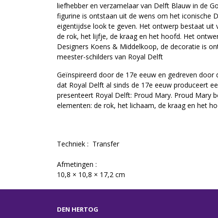
liefhebber en verzamelaar van Delft Blauw in de Go
figurine is ontstaan uit de wens om het iconische 
eigentijdse look te geven. Het ontwerp bestaat uit 
de rok, het lijfje, de kraag en het hoofd. Het ontw
Designers Koens & Middelkoop, de decoratie is on
meester-schilders van Royal Delft
Geïnspireerd door de 17e eeuw en gedreven door 
dat Royal Delft al sinds de 17e eeuw produceert ee
presenteert Royal Delft: Proud Mary. Proud Mary bes
elementen: de rok, het lichaam, de kraag en het h
Techniek : Transfer
Afmetingen :
10,8 × 10,8 × 17,2 cm
DEN HERTOG