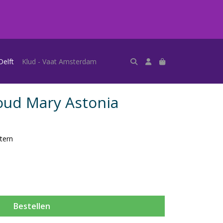
Delft
Klud - Vaat Amsterdam
roud Mary Astonia
tern
Bestellen