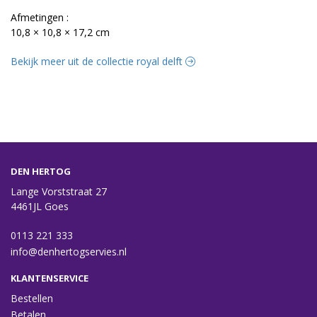
Afmetingen :
10,8 × 10,8 × 17,2 cm
Bekijk meer uit de collectie royal delft
DEN HERTOG
Lange Vorststraat 27
4461JL Goes
0113 221 333
info@denhertogservies.nl
KLANTENSERVICE
Bestellen
Betalen