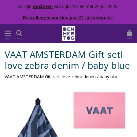
Wij zijn
gesloten
van 5 Juli tot en met 20 Juli 2026.
Bestellingen worden pas 21 Juli verwerkt.
MAND
ZOEKEN
MENU
VAAT AMSTERDAM Gift setI
love zebra denim / baby blue
VAAT AMSTERDAM Gift setI love zebra denim / baby blue