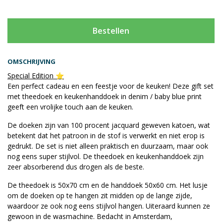
Bestellen
OMSCHRIJVING
Special Edition ⭐️
Een perfect cadeau en een feestje voor de keuken! Deze gift set
met theedoek en keukenhanddoek in denim / baby blue print
geeft een vrolijke touch aan de keuken.
De doeken zijn van 100 procent jacquard geweven katoen, wat
betekent dat het patroon in de stof is verwerkt en niet erop is
gedrukt. De set is niet alleen praktisch en duurzaam, maar ook
nog eens super stijlvol. De theedoek en keukenhanddoek zijn
zeer absorberend dus drogen als de beste.
De theedoek is 50x70 cm en de handdoek 50x60 cm. Het lusje
om de doeken op te hangen zit midden op de lange zijde,
waardoor ze ook nog eens stijlvol hangen. Uiteraard kunnen ze
gewoon in de wasmachine. Bedacht in Amsterdam,