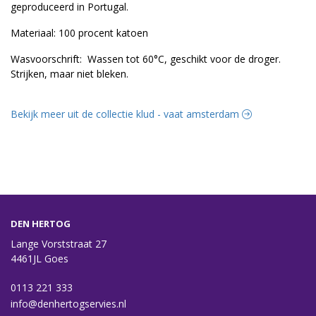
geproduceerd in Portugal.
Materiaal: 100 procent katoen
Wasvoorschrift: Wassen tot 60°C, geschikt voor de droger.
Strijken, maar niet bleken.
Bekijk meer uit de collectie klud - vaat amsterdam
DEN HERTOG
Lange Vorststraat 27
4461JL Goes
0113 221 333
info@denhertogservies.nl