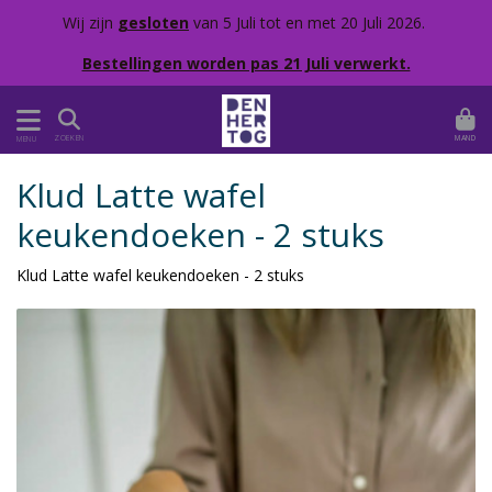
Wij zijn
gesloten
van 5 Juli tot en met 20 Juli 2026.
Bestellingen worden pas 21 Juli verwerkt.
MAND
ZOEKEN
MENU
Klud Latte wafel
keukendoeken - 2 stuks
Klud Latte wafel keukendoeken - 2 stuks