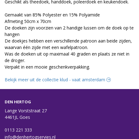
Geschikt als theedoek, handdoek, poleerdoek en keukendoek.
Gemaakt van 85% Polyester en 15% Polyamide
Afmeting 50cm x 70cm
De doeken zijn voorzien van 2 handige lussen om de doek op te
hangen
De doekjes hebben een verschillende patroon aan beide zijden,
waarvan één zijde met een wafelpatroon.
Was de doeken uit op maximaal 40 graden en plaats ze niet in
de droger.
Verpakt in een mooie geschenkverpakking.
Bekijk meer uit de collectie klud - vaat amsterdam
DEN HERTOG
Lange Vorststraat 27
4461JL Goes
0113 221 333
info@denhertogservies.nl