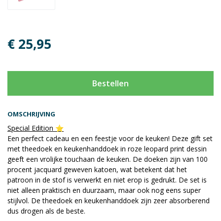
€ 25,95
Bestellen
OMSCHRIJVING
Special Edition ⭐️
Een perfect cadeau en een feestje voor de keuken! Deze gift set
met theedoek en keukenhanddoek in roze leopard print dessin
geeft een vrolijke touchaan de keuken. De doeken zijn van 100
procent jacquard geweven katoen, wat betekent dat het
patroon in de stof is verwerkt en niet erop is gedrukt. De set is
niet alleen praktisch en duurzaam, maar ook nog eens super
stijlvol. De theedoek en keukenhanddoek zijn zeer absorberend
dus drogen als de beste.