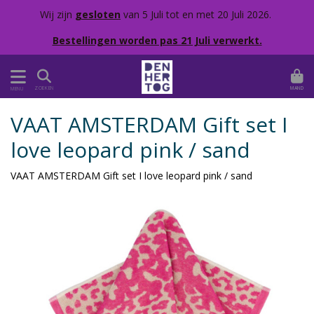
Wij zijn
gesloten
van 5 Juli tot en met 20 Juli 2026.
Bestellingen worden pas 21 Juli verwerkt.
MAND
ZOEKEN
MENU
VAAT AMSTERDAM Gift set I
love leopard pink / sand
VAAT AMSTERDAM Gift set I love leopard pink / sand