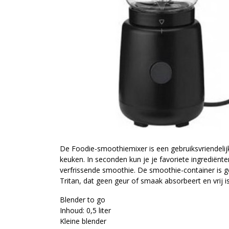
De Foodie-smoothiemixer is een gebruiksvriendelijke
keuken. In seconden kun je je favoriete ingrediën
verfrissende smoothie. De smoothie-container is 
Tritan, dat geen geur of smaak absorbeert en vrij i
Blender to go
Inhoud: 0,5 liter
Kleine blender