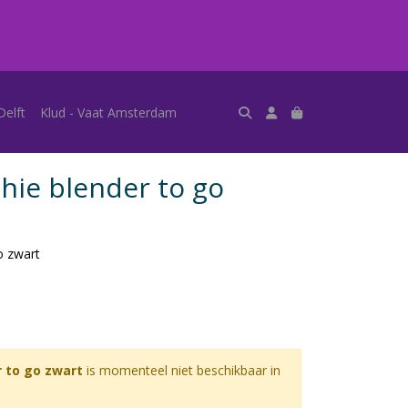
Delft
Klud - Vaat Amsterdam
hie blender to go
o zwart
 to go zwart
is momenteel niet beschikbaar in