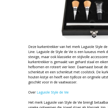
Deze kurkentrekker van het merk Laguiole Style de 
Line. Laguiole de Style de Vie is een luxueus merk 
stevige, maar ook klassieke en stijlvolle accessoi
kurkentrekker is gemaakt van gehard staal en eike
hefbomen en roteert vier keer. Daarnaast bevat de
schenktuit en een schenktuit met coolstick. De kurk
houten kistje en heeft een tijdloze en originele uitst
geschikt voor in de vaatwasser.
Over
Laguiole Style de Vie
Het merk Laguiole van Style de Vie brengt betaalb
unieke ontwerpen die zowel stoer als klassiek zijn,