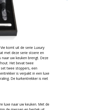
Vie komt uit de serie Luxury
dat met deze serie stoere en
res naar uw keuken brengt. Deze
nhout. Het bevat twee
 set twee stoppers, een
entrekker is verpakt in een luxe
raling. De kurkentrekker is niet
are luxe naar uw keuken. Met de
 zijn de messen en bestek uit