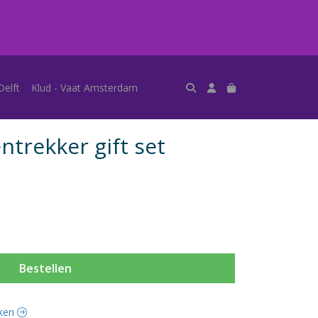
Delft
Klud - Vaat Amsterdam
ntrekker gift set
Bestellen
uken