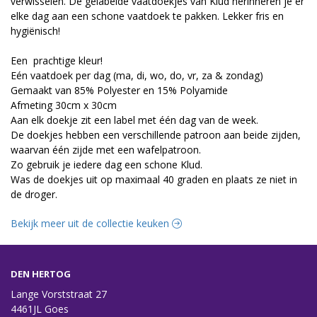
verwisselen. De gelabelde vaatdoekjes van Klud herinneren je er
elke dag aan een schone vaatdoek te pakken. Lekker fris en
hygiënisch!
Een prachtige kleur!
Eén vaatdoek per dag (ma, di, wo, do, vr, za & zondag)
Gemaakt van 85% Polyester en 15% Polyamide
Afmeting 30cm x 30cm
Aan elk doekje zit een label met één dag van de week.
De doekjes hebben een verschillende patroon aan beide zijden,
waarvan één zijde met een wafelpatroon.
Zo gebruik je iedere dag een schone Klud.
Was de doekjes uit op maximaal 40 graden en plaats ze niet in
de droger.
Bekijk meer uit de collectie keuken
DEN HERTOG
Lange Vorststraat 27
4461JL Goes