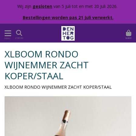
Wij zijn
gesloten
van 5 Juli tot en met 20 Juli 2026.
Bestellingen worden pas 21 Juli verwerkt.
MAND
ZOEKEN
MENU
XLBOOM RONDO
WIJNEMMER ZACHT
KOPER/STAAL
XLBOOM RONDO WIJNEMMER ZACHT KOPER/STAAL