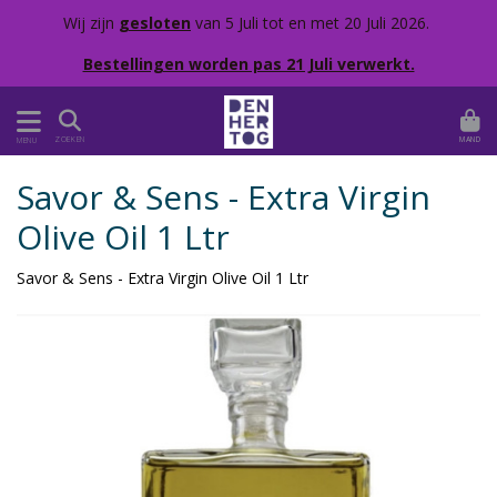
Wij zijn
gesloten
van 5 Juli tot en met 20 Juli 2026.
Bestellingen worden pas 21 Juli verwerkt.
MAND
ZOEKEN
MENU
Savor & Sens - Extra Virgin
Olive Oil 1 Ltr
Savor & Sens - Extra Virgin Olive Oil 1 Ltr