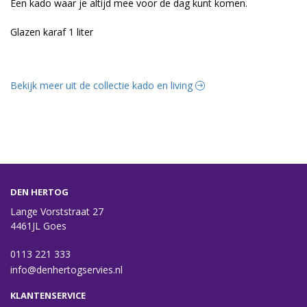
Een kado waar je altijd mee voor de dag kunt komen.
Glazen karaf 1 liter
Bekijk meer uit de collectie kado en living
DEN HERTOG
Lange Vorststraat 27
4461JL Goes
0113 221 333
info@denhertogservies.nl
KLANTENSERVICE