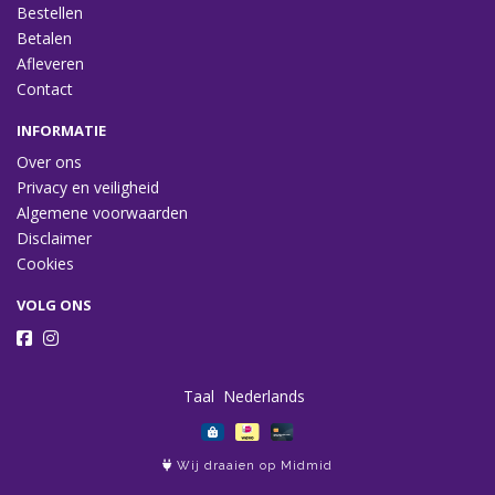
Bestellen
Betalen
Afleveren
Contact
INFORMATIE
Over ons
Privacy en veiligheid
Algemene voorwaarden
Disclaimer
Cookies
VOLG ONS
Taal
Wij draaien op Midmid