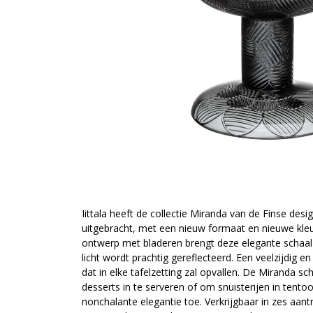
Iittala heeft de collectie Miranda van de Finse des
uitgebracht, met een nieuw formaat en nieuwe kleu
ontwerp met bladeren brengt deze elegante schaal 
licht wordt prachtig gereflecteerd. Een veelzijdig 
dat in elke tafelzetting zal opvallen. De Miranda sc
desserts in te serveren of om snuisterijen in tentoo
nonchalante elegantie toe. Verkrijgbaar in zes aant