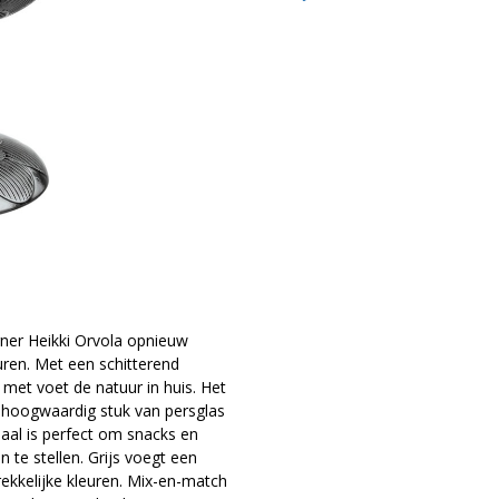
igner Heikki Orvola opnieuw
ren. Met een schitterend
met voet de natuur in huis. Het
en hoogwaardig stuk van persglas
haal is perfect om snacks en
n te stellen. Grijs voegt een
rekkelijke kleuren. Mix-en-match