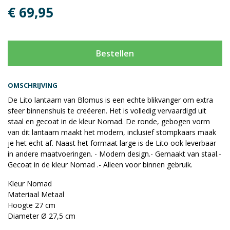
€ 69,95
Bestellen
OMSCHRIJVING
De Lito lantaarn van Blomus is een echte blikvanger om extra
sfeer binnenshuis te creëeren. Het is volledig vervaardigd uit
staal en gecoat in de kleur Nomad. De ronde, gebogen vorm
van dit lantaarn maakt het modern, inclusief stompkaars maak
je het echt af. Naast het formaat large is de Lito ook leverbaar
in andere maatvoeringen. - Modern design.- Gemaakt van staal.-
Gecoat in de kleur Nomad .- Alleen voor binnen gebruik.
Kleur Nomad
Materiaal Metaal
Hoogte 27 cm
Diameter Ø 27,5 cm