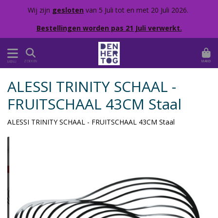
Wij zijn
gesloten
van 5 Juli tot en met 20 Juli 2026.
Bestellingen worden pas 21 Juli verwerkt.
MAND
ZOEKEN
MENU
ALESSI TRINITY SCHAAL -
FRUITSCHAAL 43CM Staal
ALESSI TRINITY SCHAAL - FRUITSCHAAL 43CM Staal