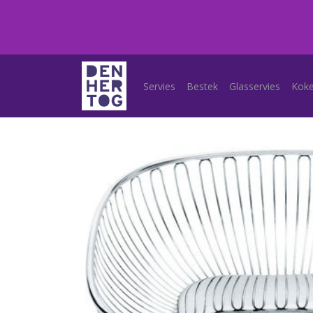
Servies
Bestek
Glasservies
Kok