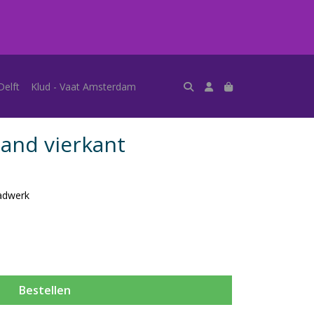
Delft
Klud - Vaat Amsterdam
and vierkant
adwerk
Bestellen