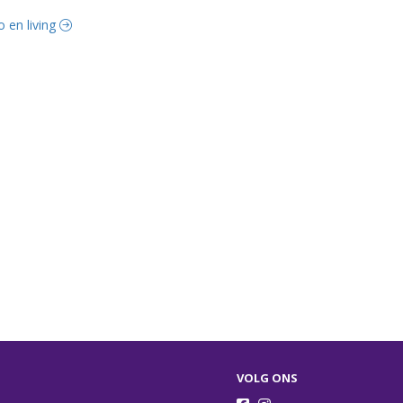
o en living
VOLG ONS