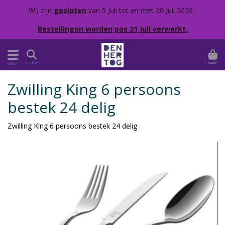
Wij zijn
gesloten
van 5 Juli tot en met 20 Juli 2026.
Bestellingen worden pas 21 Juli verwerkt.
MAND
ZOEKEN
MENU
Zwilling King 6 persoons
bestek 24 delig
Zwilling King 6 persoons bestek 24 delig