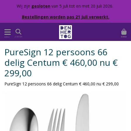
Wij zijn
gesloten
van 5 Juli tot en met 20 Juli 2026.
Bestellingen worden pas 21 Juli verwerkt.
MAND
ZOEKEN
MENU
PureSign 12 persoons 66
delig Centum € 460,00 nu €
299,00
PureSign 12 persoons 66 delig Centum € 460,00 nu € 299,00