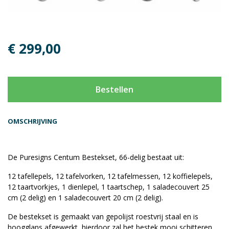
€ 299,00
Bestellen
OMSCHRIJVING
De Puresigns Centum Bestekset, 66-delig bestaat uit:
12 tafellepels, 12 tafelvorken, 12 tafelmessen, 12 koffielepels,
12 taartvorkjes, 1 dienlepel, 1 taartschep, 1 saladecouvert 25
cm (2 delig) en 1 saladecouvert 20 cm (2 delig).
De bestekset is gemaakt van gepolijst roestvrij staal en is
hoogglans afgewerkt, hierdoor zal het bestek mooi schitteren