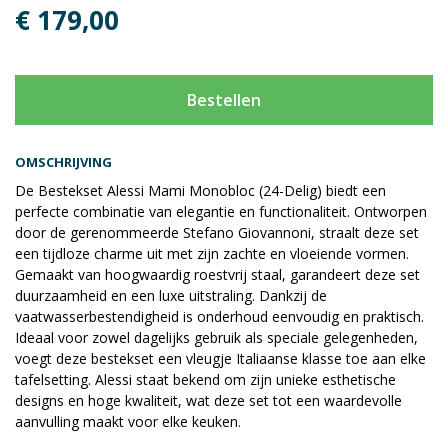
€ 179,00
Bestellen
OMSCHRIJVING
De Bestekset Alessi Mami Monobloc (24-Delig) biedt een
perfecte combinatie van elegantie en functionaliteit. Ontworpen
door de gerenommeerde Stefano Giovannoni, straalt deze set
een tijdloze charme uit met zijn zachte en vloeiende vormen.
Gemaakt van hoogwaardig roestvrij staal, garandeert deze set
duurzaamheid en een luxe uitstraling. Dankzij de
vaatwasserbestendigheid is onderhoud eenvoudig en praktisch.
Ideaal voor zowel dagelijks gebruik als speciale gelegenheden,
voegt deze bestekset een vleugje Italiaanse klasse toe aan elke
tafelsetting. Alessi staat bekend om zijn unieke esthetische
designs en hoge kwaliteit, wat deze set tot een waardevolle
aanvulling maakt voor elke keuken.