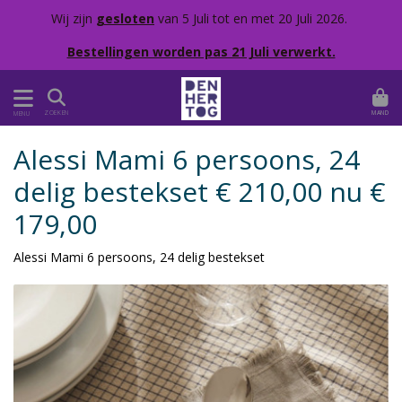
Wij zijn
gesloten
van 5 Juli tot en met 20 Juli 2026.
Bestellingen worden pas 21 Juli verwerkt.
MAND
ZOEKEN
MENU
Alessi Mami 6 persoons, 24
delig bestekset € 210,00 nu €
179,00
Alessi Mami 6 persoons, 24 delig bestekset